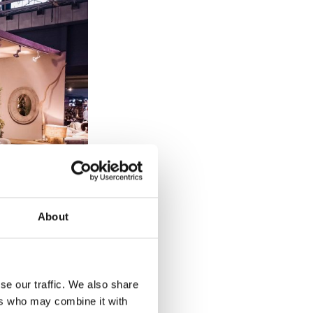
About
se our traffic. We also share
e lifestylebeurs van
ers who may combine it with