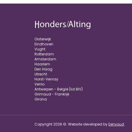
Oisterwijk
Eindhoven
Vught
Rotterdam
Amsterdam
Haarlem
Den Haag
Utrecht
Horst-Venray
Venlo
Antwerpen - België (lid BIV)
Grimaud - Frankrijk
Girona
Copyright 2026 ©. Website developed by
Eenvoud
.