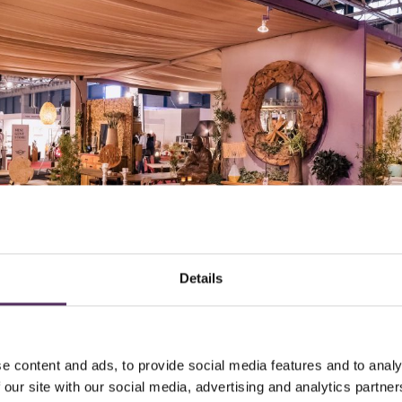
Details
e content and ads, to provide social media features and to analy
 en met 2 december staat onze Belgische collega Luc Haeck op de grootst
 our site with our social media, advertising and analytics partn
yside in Flanders Expo Gent
.