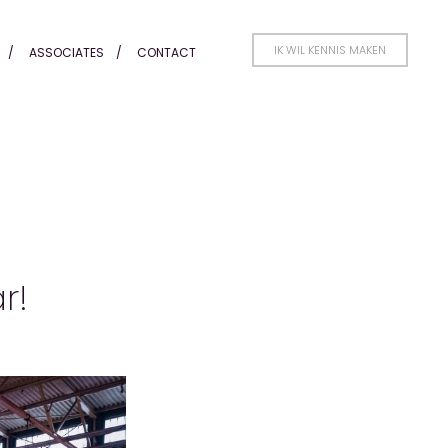
IK WIL KENNIS MAKEN
ASSOCIATES
CONTACT
r!