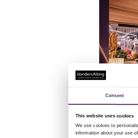
Consent
This website uses cookies
We use cookies to personalis
Van 29 november tot
information about your use of
Vlaanderen:
Countr