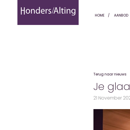
Je glaasje champagne staa
HOME
AANBOD
Terug naar nieuws
Je gla
21 November 20