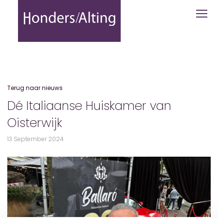
Dé Italiaanse Huiskamer van Oisterwij
Terug naar nieuws
Dé Italiaanse Huiskamer van
Oisterwijk
13 September 2024