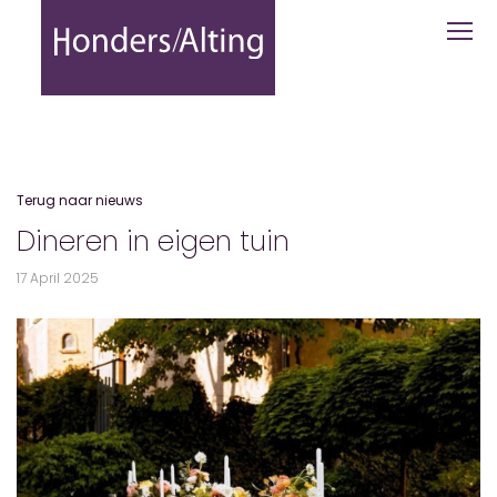
Dineren in eigen tuin - Honders Alting
Terug naar nieuws
Dineren in eigen tuin
17 April 2025