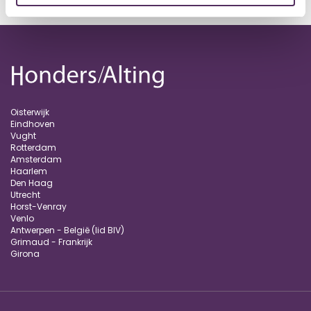
Oisterwijk
Eindhoven
Vught
Rotterdam
Amsterdam
Haarlem
Den Haag
Utrecht
Horst-Venray
Venlo
Antwerpen - België (lid BIV)
Grimaud - Frankrijk
Girona