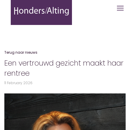
Een vertrouwd gezicht maakt haar ren
Terug naar nieuws
Een vertrouwd gezicht maakt haar
rentree
11 February 2026