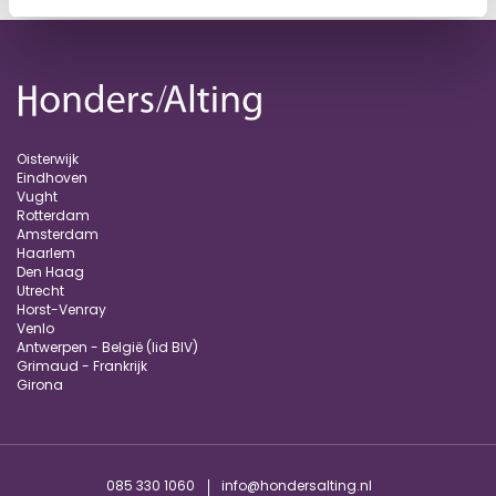
Oisterwijk
Eindhoven
Vught
Rotterdam
Amsterdam
Haarlem
Den Haag
Utrecht
Horst-Venray
Venlo
Antwerpen - België (lid BIV)
Grimaud - Frankrijk
Girona
085 330 1060
info@hondersalting.nl