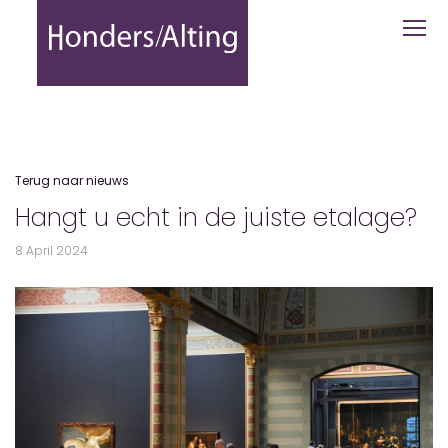
Hangt u echt in de juiste etalage? - H
Terug naar nieuws
Hangt u echt in de juiste etalage?
8 April 2024