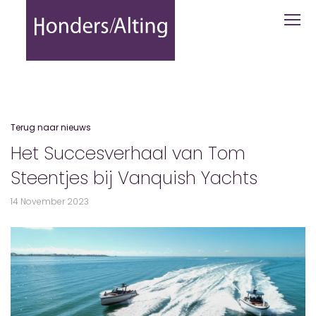
Jacht Kopen? Ontdek het verhaal van
Terug naar nieuws
Het Succesverhaal van Tom
Steentjes bij Vanquish Yachts
14 November 2023