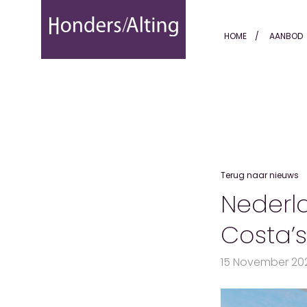
Nederlanders overspoelen
HOME
AANBOD
Terug naar nieuws
Nederl
Costa’s
15 November 20