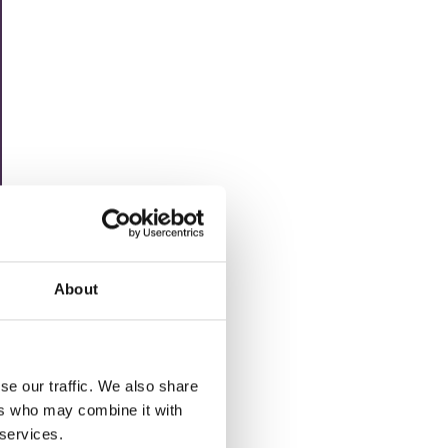
About
se our traffic. We also share
ers who may combine it with
 services.