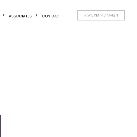
IK WIL KENNIS MAKEN
ASSOCIATES
CONTACT