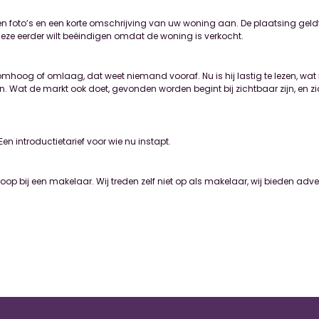
en foto’s en een korte omschrijving van uw woning aan. De plaatsing gel
deze eerder wilt beëindigen omdat de woning is verkocht.
mhoog of omlaag, dat weet niemand vooraf. Nu is hij lastig te lezen, wat 
. Wat de markt ook doet, gevonden worden begint bij zichtbaar zijn, en zi
en introductietarief voor wie nu instapt.
oop bij een makelaar. Wij treden zelf niet op als makelaar, wij bieden adve