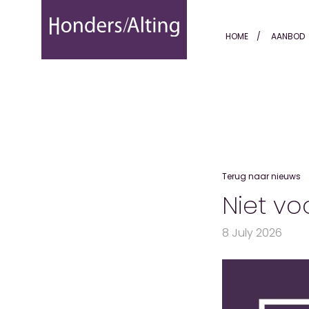
Niet voor iedere woning. -
HOME
AANBOD
Terug naar nieuws
Niet vo
8 July 2026