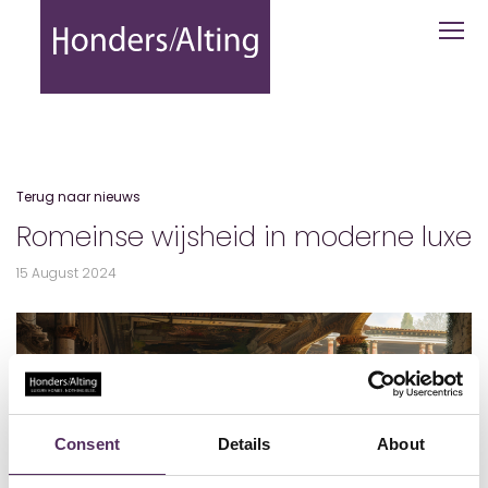
Romeinse wijsheid in moderne luxe - 
Terug naar nieuws
Romeinse wijsheid in moderne luxe
15 August 2024
Consent
Details
About