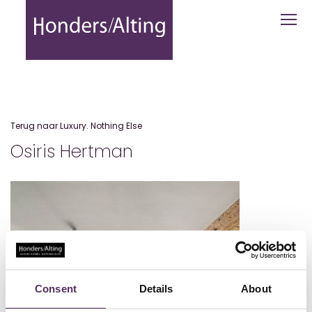
Osiris Hertman - Honders Alting
Terug naar Luxury. Nothing Else
Osiris Hertman
Consent
Details
About