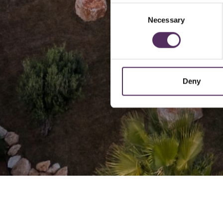
Consent
Necessary
Selection
Deny