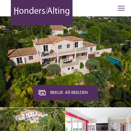
Grimaud | Golf van Saint Tropez - Hon
BEKIJK 49 BEELDEN