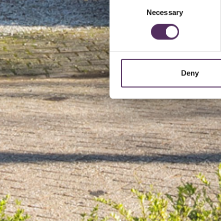
Consent
Necessary
Selection
Deny