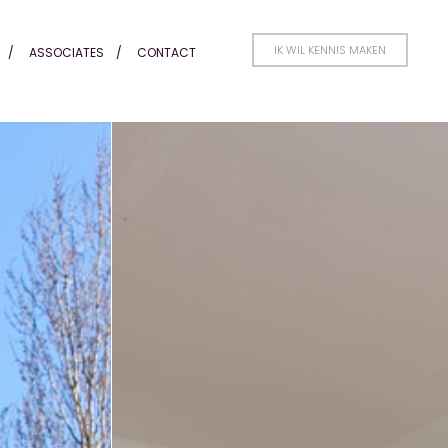
IK WIL KENNIS MAKEN
ASSOCIATES
CONTACT