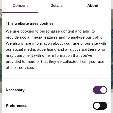
Consent
Details
About
Map
Satellite
This website uses cookies
We use cookies to personalise content and ads, to
provide social media features and to analyse our traffic.
We also share information about your use of our site with
our social media, advertising and analytics partners who
may combine it with other information that you’ve
provided to them or that they’ve collected from your use
of their services.
Consent
Necessary
Selection
Keyboard shortcuts
Image may be subject to copyright
Terms
Preferences
GERELATEERD