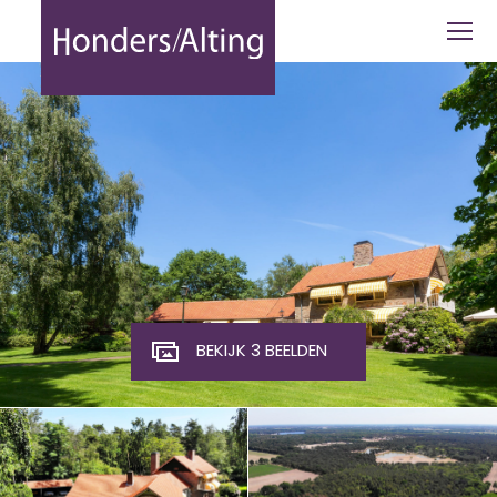
Abcovensedijk 15 - Honders Alting
BEKIJK 3 BEELDEN