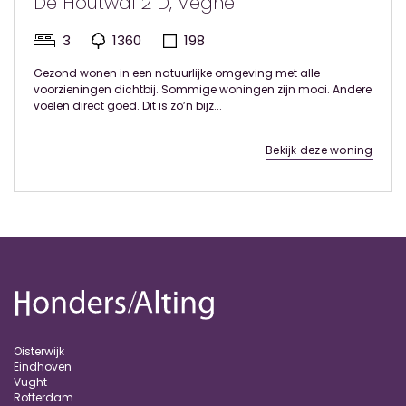
De Houtwal 2 D, Veghel
3
1360
198
Gezond wonen in een natuurlijke omgeving met alle
voorzieningen dichtbij. Sommige woningen zijn mooi. Andere
voelen direct goed. Dit is zo’n bijz...
Bekijk deze woning
Oisterwijk
Eindhoven
Vught
Rotterdam