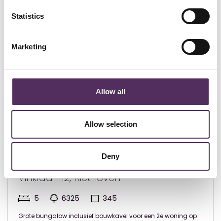
Bekijk deze woningen ook eens.
Statistics
Marketing
Allow all
Allow selection
Deny
Riethoven - € 2.000.000
Vinklaan 12, Riethoven
5
6325
345
Grote bungalow inclusief bouwkavel voor een 2e woning op