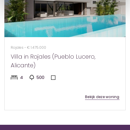
Rojales - € 1.475.000
Villa in Rojales (Pueblo Lucero,
Alicante)
4
500
Bekijk deze woning