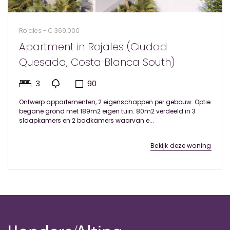
Rojales - € 369.000
Apartment in Rojales (Ciudad
Quesada, Costa Blanca South)
3
90
Ontwerp appartementen, 2 eigenschappen per gebouw. Optie
begane grond met 189m2 eigen tuin. 80m2 verdeeld in 3
slaapkamers en 2 badkamers waarvan e...
Bekijk deze woning