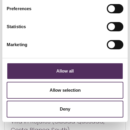
Preferences
GERELATEERD
Bekijk deze woningen ook eens.
Statistics
Marketing
Allow all
Allow selection
Deny
Rojales - € 995.000
Villa in Rojales (Ciudad Quesada,