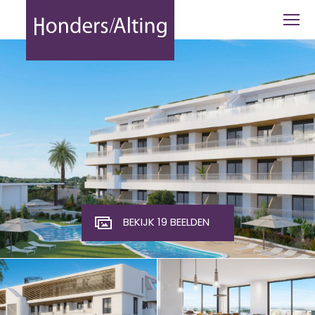
Las Colinas | Orihuela Costa | Costa B
BEKIJK 19 BEELDEN