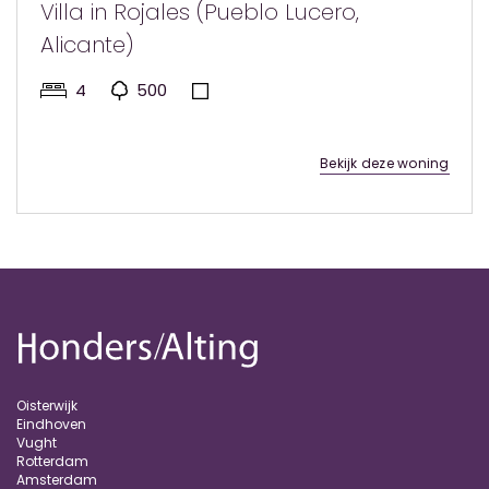
Villa in Rojales (Pueblo Lucero,
Alicante)
4
500
Bekijk deze woning
Oisterwijk
Eindhoven
Vught
Rotterdam
Amsterdam