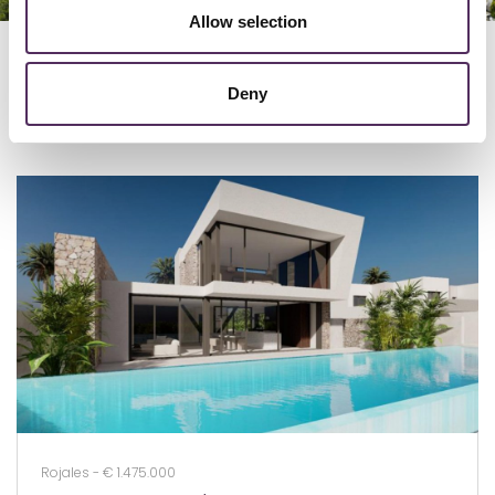
Allow selection
GERELATEERD
Deny
Bekijk deze woningen ook eens.
Rojales - € 1.475.000