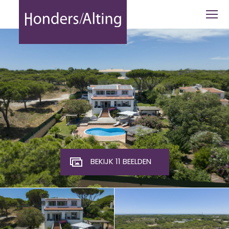
Almancil (Vale do Lobo/ Quinta do La
BEKIJK 11 BEELDEN