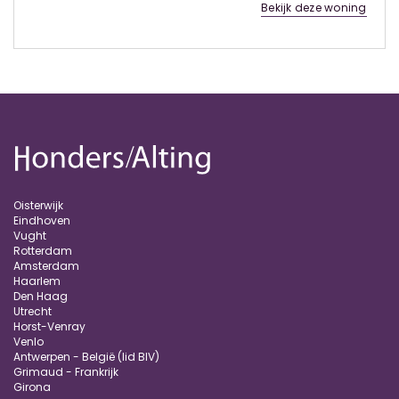
Bekijk deze woning
Oisterwijk
Eindhoven
Vught
Rotterdam
Amsterdam
Haarlem
Den Haag
Utrecht
Horst-Venray
Venlo
Antwerpen - België (lid BIV)
Grimaud - Frankrijk
Girona