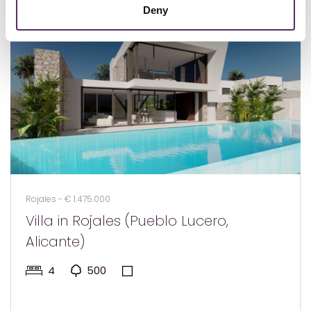
Deny
Rojales - € 1.475.000
Villa in Rojales (Pueblo Lucero,
Alicante)
4
500