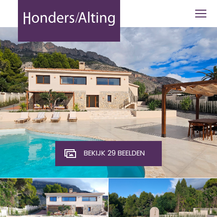
Altea la Vella - Honders Alting
BEKIJK 29 BEELDEN