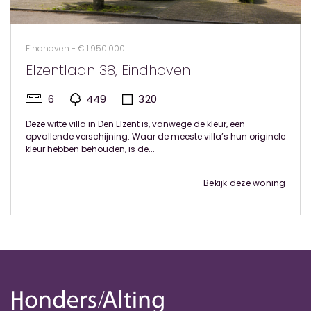
Eindhoven - € 1.950.000
Elzentlaan 38, Eindhoven
6
449
320
Deze witte villa in Den Elzent is, vanwege de kleur, een
opvallende verschijning. Waar de meeste villa’s hun originele
kleur hebben behouden, is de...
Bekijk deze woning