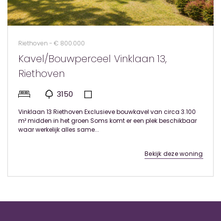
Riethoven - € 800.000
Kavel/Bouwperceel Vinklaan 13,
Riethoven
3150
Vinklaan 13 Riethoven Exclusieve bouwkavel van circa 3.100
m² midden in het groen Soms komt er een plek beschikbaar
waar werkelijk alles same...
Bekijk deze woning