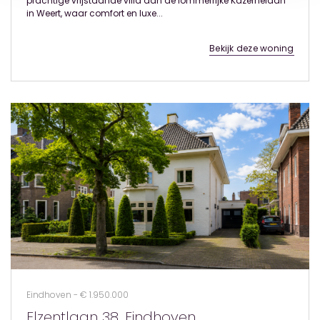
prachtige vrijstaande villa aan de lommerrijke Kazernelaan
in Weert, waar comfort en luxe...
Bekijk deze woning
Eindhoven - € 1.950.000
Elzentlaan 38, Eindhoven