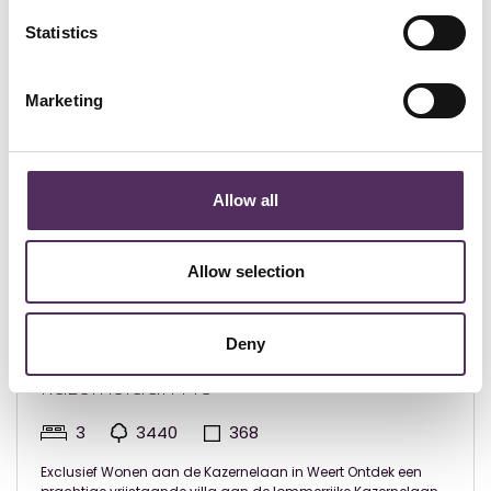
Bekijk deze woningen ook eens.
Statistics
Marketing
Allow all
Allow selection
Deny
Weert - € 1.750.000
Kazernelaan 146
3
3440
368
Exclusief Wonen aan de Kazernelaan in Weert Ontdek een