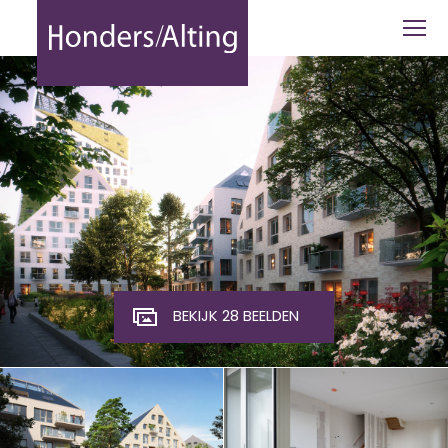
Deken van Somerenstraat 105 Eindhov
BEKIJK 28 BEELDEN