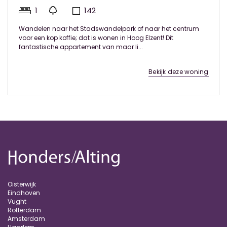
1
142
Wandelen naar het Stadswandelpark of naar het centrum
voor een kop koffie; dat is wonen in Hoog Elzent! Dit
fantastische appartement van maar li...
Bekijk deze woning
Oisterwijk
Eindhoven
Vught
Rotterdam
Amsterdam