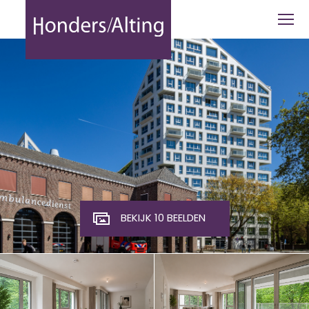
Edenstraat 21-02 Eindhoven - Honders
BEKIJK 10 BEELDEN