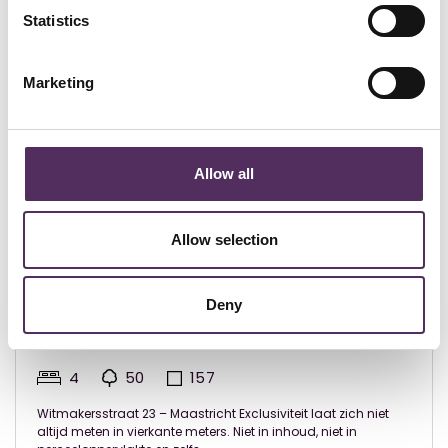
Statistics
Marketing
Allow all
Allow selection
Prijs op aanvraag
Deny
Witmakersstraat 23 Maastricht
4
50
157
Witmakersstraat 23 – Maastricht Exclusiviteit laat zich niet
altijd meten in vierkante meters. Niet in inhoud, niet in