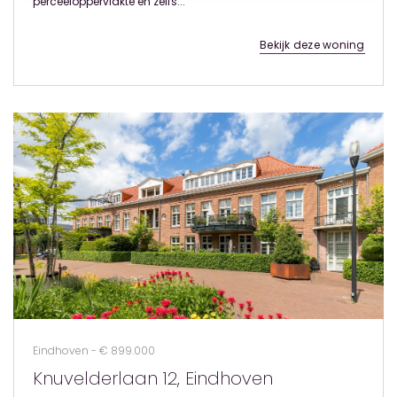
perceeloppervlakte en zelfs...
Bekijk deze woning
Eindhoven - € 899.000
Knuvelderlaan 12, Eindhoven