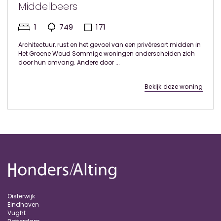
Middelbeers
1
749
171
Architectuur, rust en het gevoel van een privéresort midden in
Het Groene Woud Sommige woningen onderscheiden zich
door hun omvang. Andere door ...
Bekijk deze woning
Oisterwijk
Eindhoven
Vught