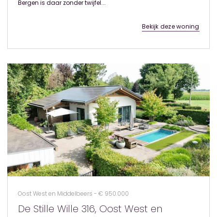
Bergen is daar zonder twijfel...
Bekijk deze woning
Oost West en Middelbeers - € 950.000
De Stille Wille 316, Oost West en