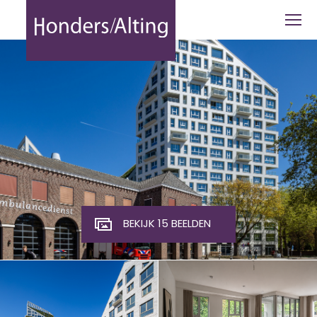
Edenstraat 21-03 Eindhoven - Honders
BEKIJK 15 BEELDEN