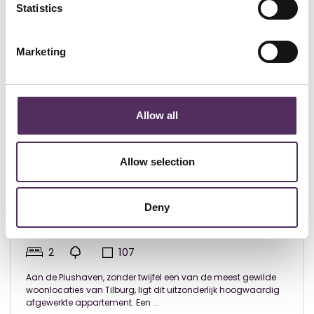
Statistics
Marketing
Allow all
Allow selection
Tilburg - € 795.000
Deny
Koopvaardijstraat 1 02 Tilburg
2
107
Aan de Piushaven, zonder twijfel een van de meest gewilde
woonlocaties van Tilburg, ligt dit uitzonderlijk hoogwaardig
afgewerkte appartement. Een ...