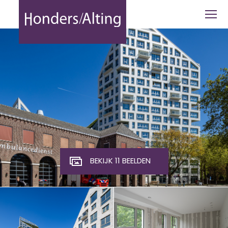
Edenstraat 21-05 Eindhoven - Honders
BEKIJK 11 BEELDEN