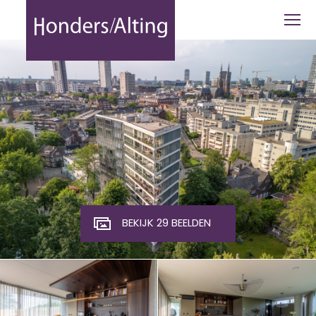
Frederik van Eedenplein 9, Eindhoven 
BEKIJK 29 BEELDEN