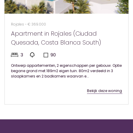
Rojales - € 369.000
Apartment in Rojales (Ciudad
Quesada, Costa Blanca South)
3
90
Ontwerp appartementen, 2 eigenschappen per gebouw. Optie
begane grond met 189m2 eigen tuin. 80m2 verdeeld in 3
slaapkamers en 2 badkamers waarvan e...
Bekijk deze woning