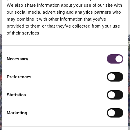
We also share information about your use of our site with
our social media, advertising and analytics partners who
Locatie
may combine it with other information that you’ve
provided to them or that they’ve collected from your use
of their services.
Map
Satellite
Consent
Necessary
Selection
Preferences
Statistics
Marketing
Keyboard shortcuts
Image may be subject to copyright
Terms