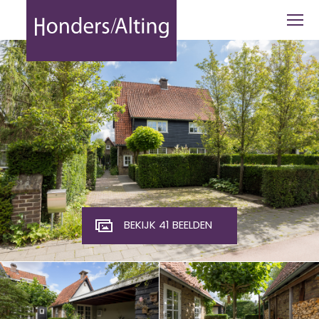
Gemullehoekenweg 103 - Honders Alt
BEKIJK 41 BEELDEN