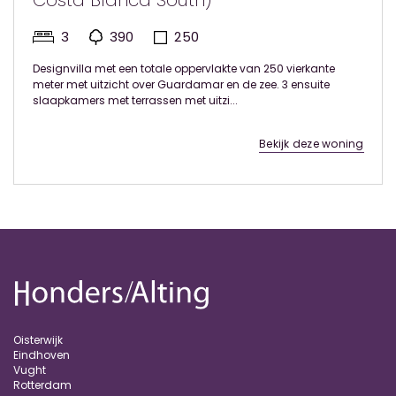
Costa Blanca South)
3
390
250
Designvilla met een totale oppervlakte van 250 vierkante
meter met uitzicht over Guardamar en de zee. 3 ensuite
slaapkamers met terrassen met uitzi...
Bekijk deze woning
Oisterwijk
Eindhoven
Vught
Rotterdam