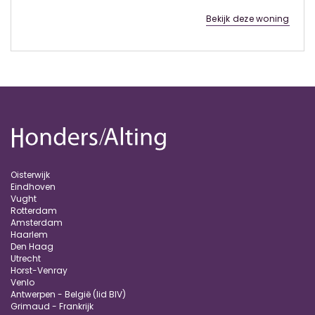
Bekijk deze woning
Oisterwijk
Eindhoven
Vught
Rotterdam
Amsterdam
Haarlem
Den Haag
Utrecht
Horst-Venray
Venlo
Antwerpen - België (lid BIV)
Grimaud - Frankrijk