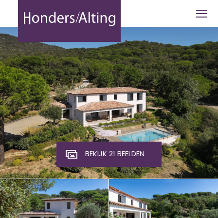
Grimaud | Golf van Saint Tropez - Hon
BEKIJK 21 BEELDEN