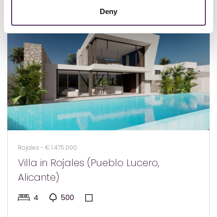
Deny
Rojales - € 1.475.000
Villa in Rojales (Pueblo Lucero,
Alicante)
4
500