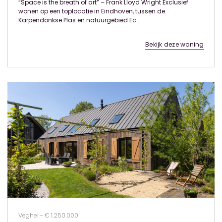
“Space is the breath of art” – Frank Lloyd Wright Exclusief
wonen op een toplocatie in Eindhoven, tussen de
Karpendonkse Plas en natuurgebied Ec...
Bekijk deze woning
Veghel - € 1.250.000