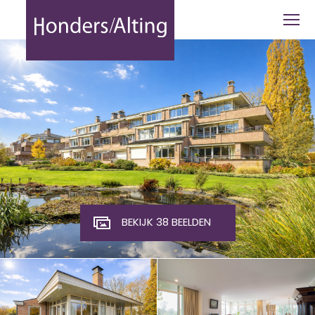
NIEUWE PRIJS : Groenenborgh 9, Oister
BEKIJK 38 BEELDEN