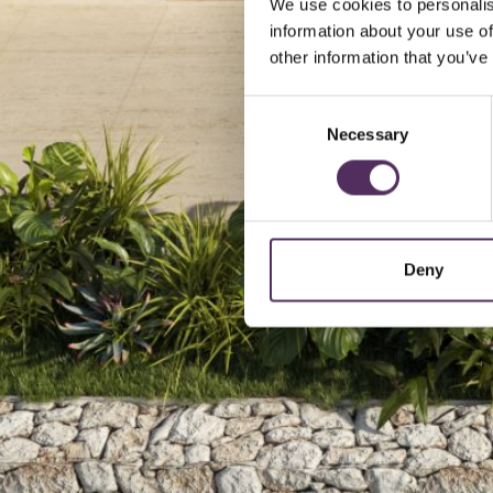
We use cookies to personalis
information about your use of
other information that you’ve
Consent
Necessary
Selection
Deny