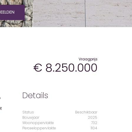
BEELDEN
Vraagprijs
€ 8.250.000
Details
Status
Beschikbaar
Bouwjaar
2025
Woonoppervlakte
732
Perceeloppervlakte
1104