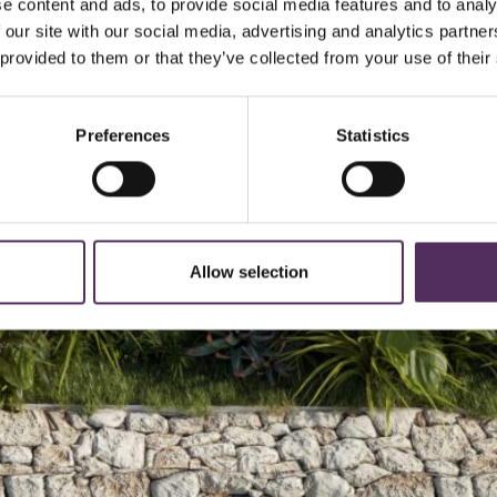
e content and ads, to provide social media features and to analy
 our site with our social media, advertising and analytics partn
 provided to them or that they’ve collected from your use of their
Preferences
Statistics
Allow selection