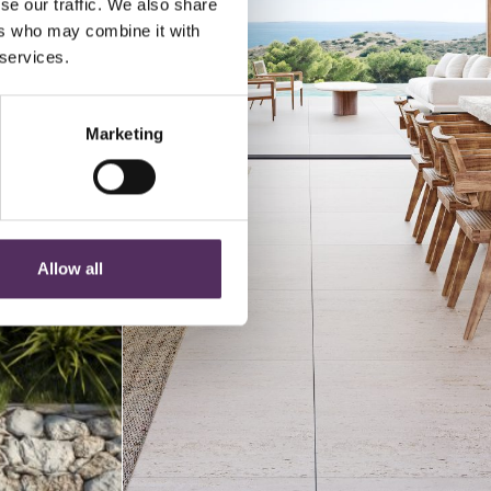
se our traffic. We also share
ers who may combine it with
 services.
Marketing
Allow all