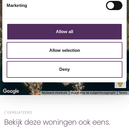
Marketing
Map
Satellite
Allow all
Allow selection
Deny
Keyboard shortcuts
Image may be subject to copyright
Terms
GERELATEERD
Bekijk deze woningen ook eens.