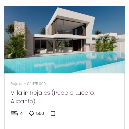
Rojales - € 1.475.000
Villa in Rojales (Pueblo Lucero,
Alicante)
4
500