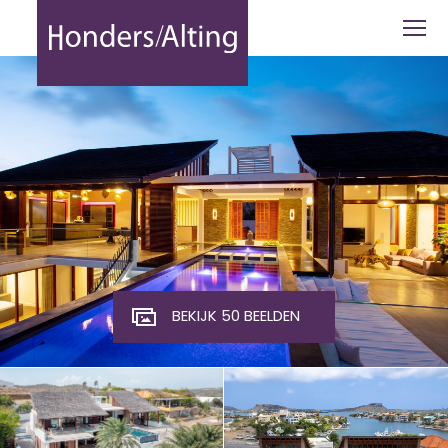
Jan Sofat | Curaçao - Honders Alting
BEKIJK 50 BEELDEN