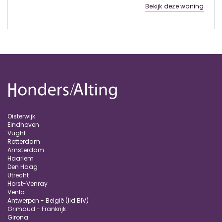
Bekijk deze woning
Oisterwijk
Eindhoven
Vught
Rotterdam
Amsterdam
Haarlem
Den Haag
Utrecht
Horst-Venray
Venlo
Antwerpen - België (lid BIV)
Grimaud - Frankrijk
Girona