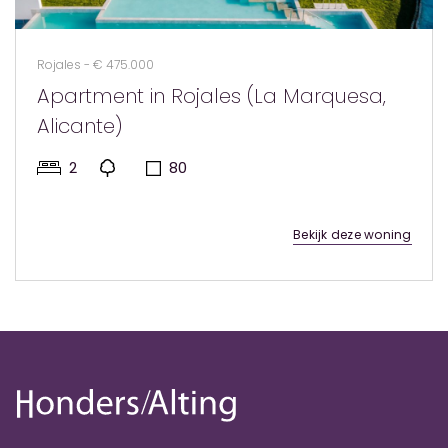
Rojales - € 475.000
Apartment in Rojales (La Marquesa,
Alicante)
2
80
Bekijk deze woning