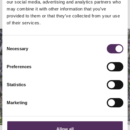
our social media, advertising and analytics partners who
may combine it with other information that you’ve
Locatie
provided to them or that they’ve collected from your use
of their services.
Map
Satellite
Consent
Necessary
Selection
Preferences
Statistics
Marketing
Keyboard shortcuts
Image may be subject to copyright
Terms
Allow all