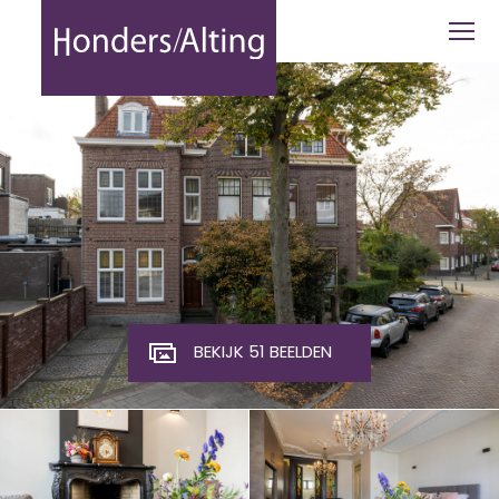
Julianastraat 19 - Honders Alting
BEKIJK 51 BEELDEN