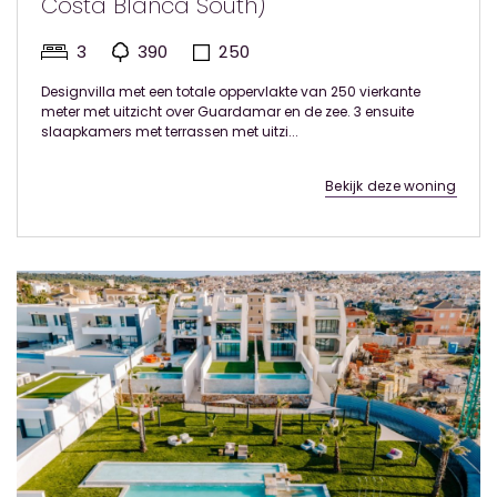
Costa Blanca South)
3
390
250
Designvilla met een totale oppervlakte van 250 vierkante
meter met uitzicht over Guardamar en de zee. 3 ensuite
slaapkamers met terrassen met uitzi...
Bekijk deze woning