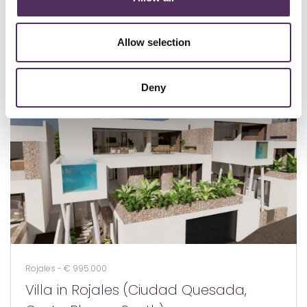
GERELATEERD
Allow selection
Bekijk deze woningen ook eens.
Deny
Rojales - € 995.000
Villa in Rojales (Ciudad Quesada,