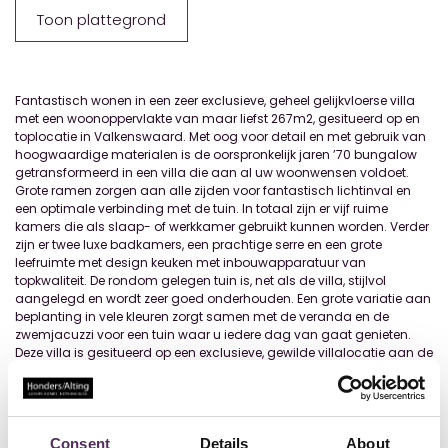
Toon plattegrond
Fantastisch wonen in een zeer exclusieve, geheel gelijkvloerse villa
met een woonoppervlakte van maar liefst 267m2, gesitueerd op en
toplocatie in Valkenswaard. Met oog voor detail en met gebruik van
hoogwaardige materialen is de oorspronkelijk jaren ’70 bungalow
getransformeerd in een villa die aan al uw woonwensen voldoet.
Grote ramen zorgen aan alle zijden voor fantastisch lichtinval en
een optimale verbinding met de tuin. In totaal zijn er vijf ruime
kamers die als slaap- of werkkamer gebruikt kunnen worden. Verder
zijn er twee luxe badkamers, een prachtige serre en een grote
leefruimte met design keuken met inbouwapparatuur van
topkwaliteit. De rondom gelegen tuin is, net als de villa, stijlvol
aangelegd en wordt zeer goed onderhouden. Een grote variatie aan
beplanting in vele kleuren zorgt samen met de veranda en de
zwemjacuzzi voor een tuin waar u iedere dag van gaat genieten.
Deze villa is gesitueerd op een exclusieve, gewilde villalocatie aan de
noordrand van Valkenswaard. U woont vlakbij het centrum van
Valkenswaard, het Philips de Jong Wandelpark en de Eindhovense
Golf. Diverse basisscholen, scholengemeenschap Were Di, vele
sportvoorzieningen en een uitgestrekt natuurgebied zorgen ervoor
dat
...
Lees meer
Consent
Details
About