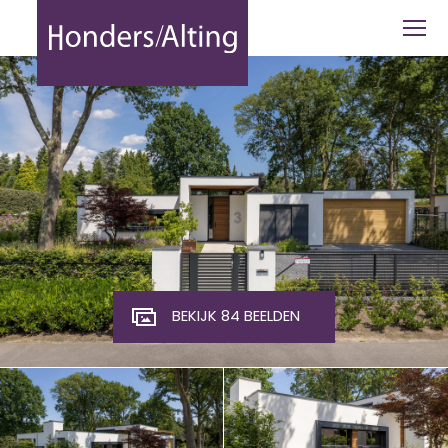
Kastanjelaan 3 - Honders Alting
BEKIJK 84 BEELDEN