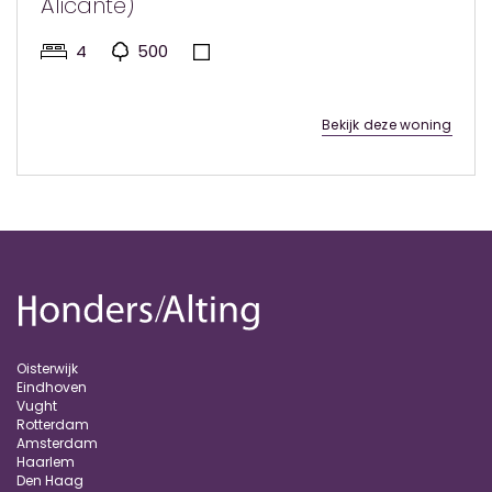
Alicante)
4
500
Bekijk deze woning
Oisterwijk
Eindhoven
Vught
Rotterdam
Amsterdam
Haarlem
Den Haag