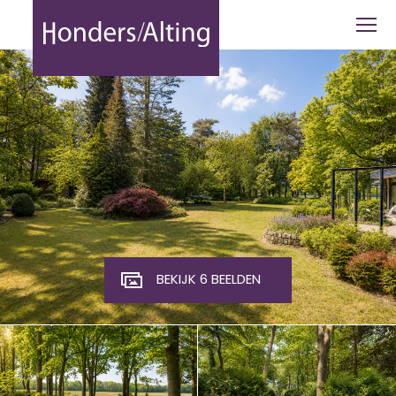
Kavel/Bouwperceel Vinklaan 13, Rietho
BEKIJK 6 BEELDEN