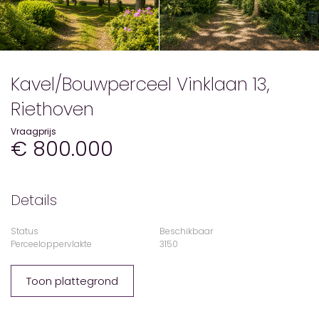
Kavel/Bouwperceel Vinklaan 13,
Riethoven
Vraagprijs
€ 800.000
Details
Status
Beschikbaar
Perceeloppervlakte
3150
Toon plattegrond