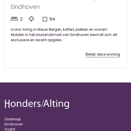
Eindhoven
2
94
Iconic living in Nieuw Bergen, koffers pakken en wonen!
Midden in het bruisende hart van Eindhoven bevindt zich dit
exclusieve en recent opgelev...
Bekijk deze woning
Oisterwijk
Eindhoven
Vught