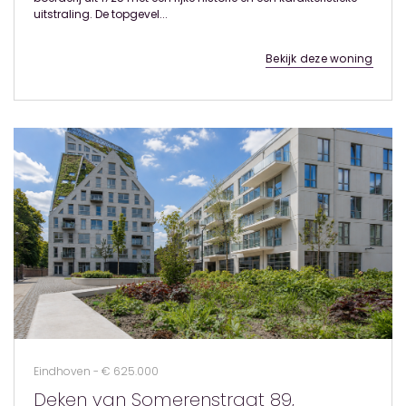
uitstraling. De topgevel...
Bekijk deze woning
Eindhoven - € 625.000
Deken van Somerenstraat 89,