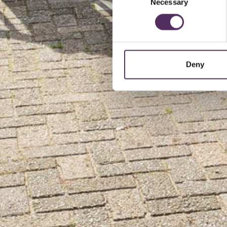
Necessary
Selection
Deny