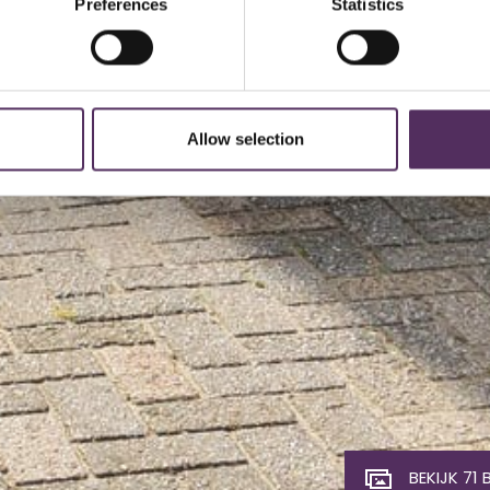
Preferences
Statistics
Allow selection
BEKIJK 71 