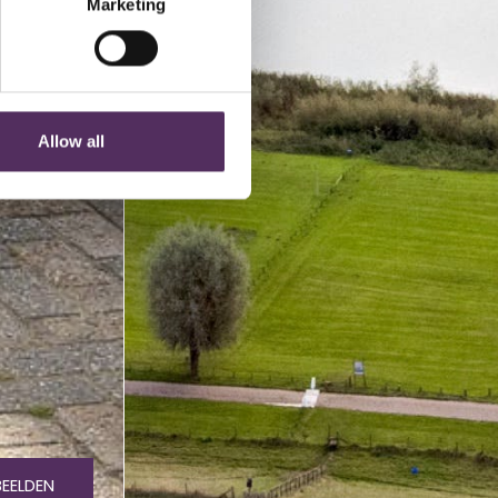
Marketing
Allow all
BEELDEN