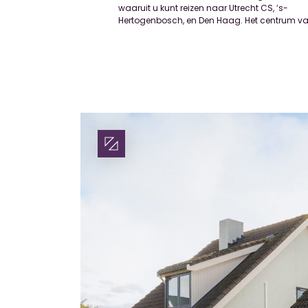
waaruit u kunt reizen naar Utrecht CS, ’s-
Hertogenbosch, en Den Haag. Het centrum v