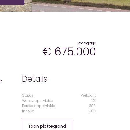
Vraagprijs
€ 675.000
Details
Status
Verkocht
Woonoppervlakte
121
Perceeloppervlakte
380
Inhoud
568
Toon plattegrond