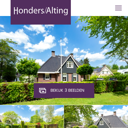
Verkocht Kivitslaan 5 Oisterwijk - Hon
BEKIJK 3 BEELDEN