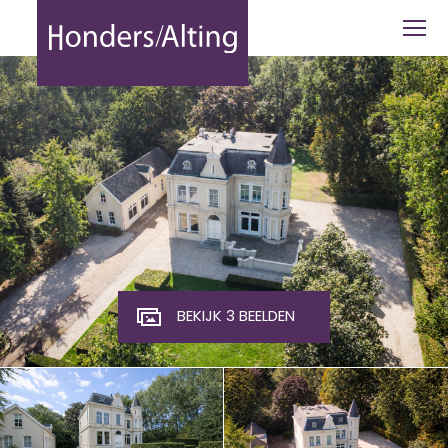
Koningshoeven 63 Tilburg - Honders A
BEKIJK 3 BEELDEN