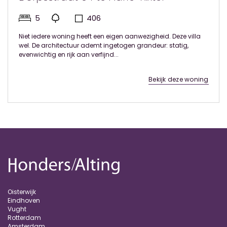
5
406
Niet iedere woning heeft een eigen aanwezigheid. Deze villa
wel. De architectuur ademt ingetogen grandeur: statig,
evenwichtig en rijk aan verfijnd...
Bekijk deze woning
Oisterwijk
Eindhoven
Vught
Rotterdam
Amsterdam