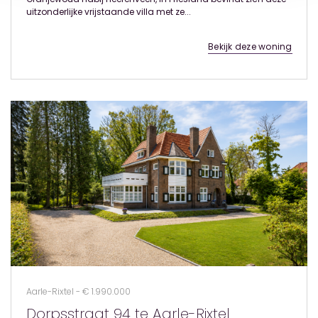
uitzonderlijke vrijstaande villa met ze...
Bekijk deze woning
Aarle-Rixtel - € 1.990.000
Dorpsstraat 94 te Aarle-Rixtel