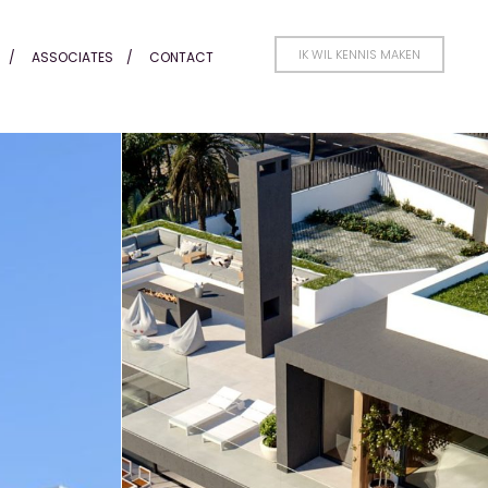
l Sol - Honders Alting
IK WIL KENNIS MAKEN
ASSOCIATES
CONTACT