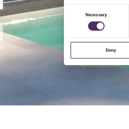
Consent
Necessary
Selection
Deny