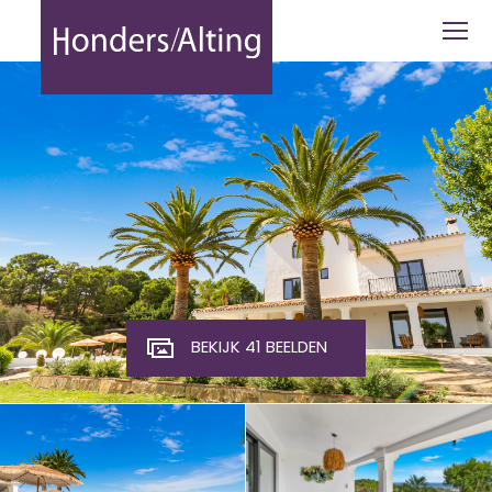
Los Reales | Estepona | Costa del Sol 
BEKIJK 41 BEELDEN