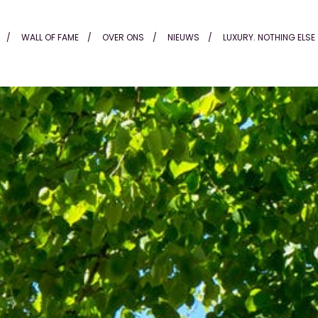
WALL OF FAME
OVER ONS
NIEUWS
LUXURY. NOTHING ELSE