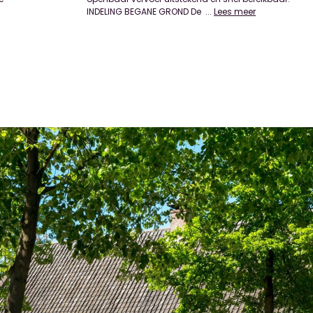
INDELING BEGANE GROND De
...
Lees meer