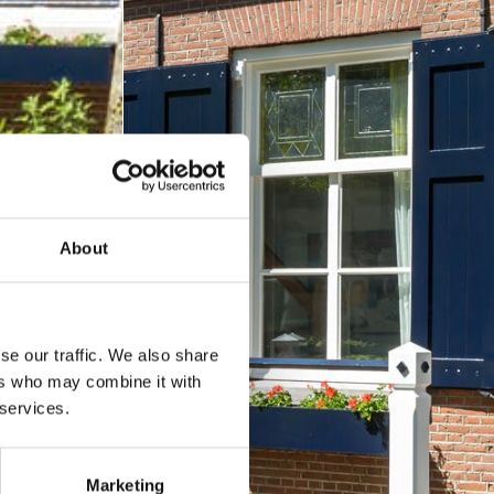
About
se our traffic. We also share
ers who may combine it with
 services.
Marketing