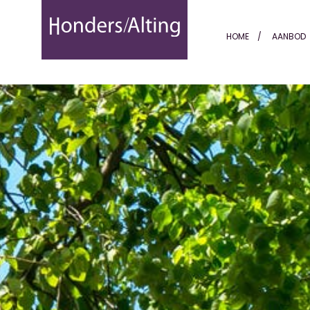
Markt 12 - Honders Alting
HOME
AANBOD