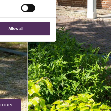
Allow all
BEELDEN