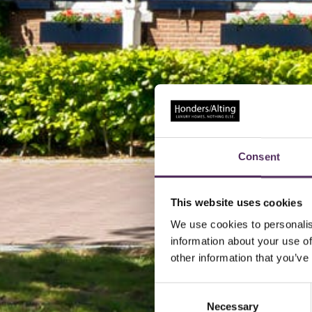
Consent
This website uses cookies
We use cookies to personalis
information about your use of
other information that you’ve
Consent
Necessary
Selection