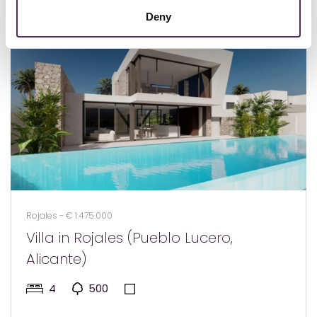
Deny
Rojales - € 1.475.000
Villa in Rojales (Pueblo Lucero,
Alicante)
4
500