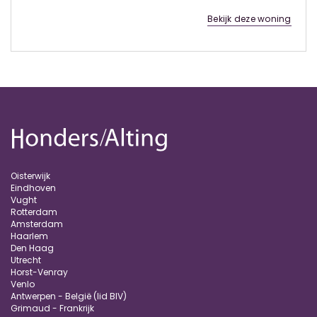
Bekijk deze woning
Oisterwijk
Eindhoven
Vught
Rotterdam
Amsterdam
Haarlem
Den Haag
Utrecht
Horst-Venray
Venlo
Antwerpen - België (lid BIV)
Grimaud - Frankrijk