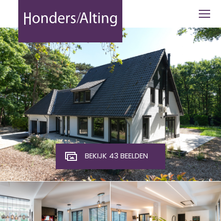
Molenheide 1 - Honders Alting
BEKIJK 43 BEELDEN