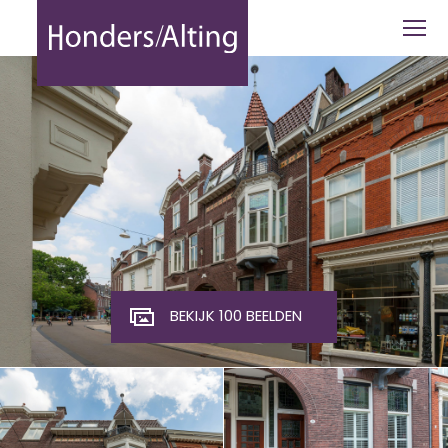
Nieuwlandstraat 10 - Honders Alting
BEKIJK 100 BEELDEN