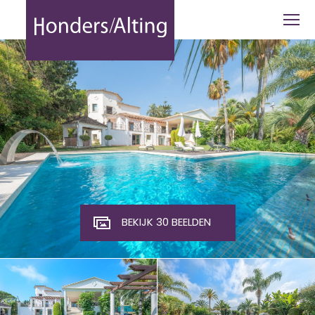
Nueva Andalucia | Marbella | Costa del
BEKIJK 30 BEELDEN