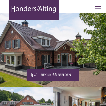
Oude Rijksweg 8 - Honders Alting
BEKIJK 68 BEELDEN