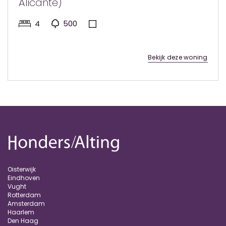
Alicante)
4
500
Bekijk deze woning
Oisterwijk
Eindhoven
Vught
Rotterdam
Amsterdam
Haarlem
Den Haag