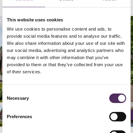
This website uses cookies
We use cookies to personalise content and ads, to
provide social media features and to analyse our traffic.
We also share information about your use of our site with
our social media, advertising and analytics partners who
may combine it with other information that you’ve
provided to them or that they’ve collected from your use
of their services.
22/
26/
29/
62/
66/
24/
25/
28/
42/
46/
49/
52/
56/
59/
64/
65/
68/
02/
06/
09/
20/
23/
32/
36/
39/
44/
45/
48/
54/
55/
58/
60/
63/
04/
05/
08/
27/
34/
35/
38/
40/
43/
50/
53/
67/
03/
30/
33/
47/
57/
07/
37/
12/
16/
19/
21/
61/
14/
15/
18/
41/
51/
01/
10/
13/
31/
17/
11/
68
68
68
68
68
68
68
68
68
68
68
68
68
68
68
68
68
68
68
68
68
68
68
68
68
68
68
68
68
68
68
68
68
68
68
68
68
68
68
68
68
68
68
68
68
68
68
68
68
68
68
68
68
68
68
68
68
68
68
68
68
68
68
68
68
68
68
68
Consent
Necessary
Selection
Preferences