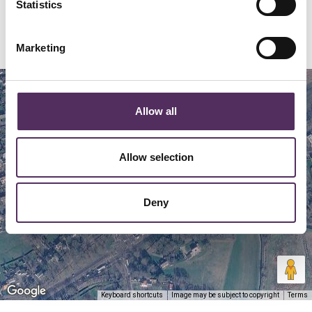
Statistics
Locatie
Marketing
Map
Satellite
Allow all
Allow selection
Deny
Keyboard shortcuts
Image may be subject to copyright
Terms