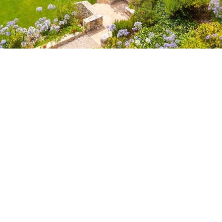
Map
Satellite