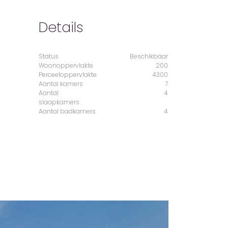
Details
Status
Beschikbaar
Woonoppervlakte
200
Perceeloppervlakte
4300
Aantal kamers
7
Aantal
4
slaapkamers
Aantal badkamers
4