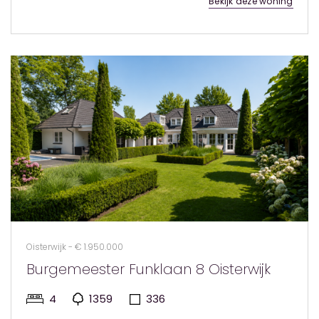
Bekijk deze woning
Oisterwijk - € 1.950.000
Burgemeester Funklaan 8 Oisterwijk
4
1359
336