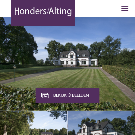
Sint Servaasweg 42-42a - Honders Al
BEKIJK 3 BEELDEN