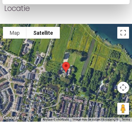
Locatie
Map
Satellite
Keyboard shortcuts
Image may be subject to copyright
Terms