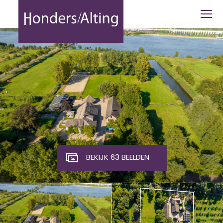
Smalle Themaat 20 - Honders Alting
BEKIJK 63 BEELDEN