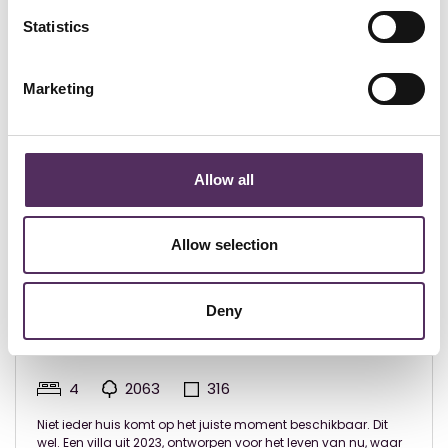
Bekijk deze woningen ook eens.
Statistics
Marketing
Allow all
Allow selection
Deny
Gemert - € 1.950.000
Pandelaar 14 Gemert
4
2063
316
Niet ieder huis komt op het juiste moment beschikbaar. Dit
wel. Een villa uit 2023, ontworpen voor het leven van nu, waar