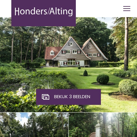
Stokeind 16 - Honders Alting
BEKIJK 3 BEELDEN