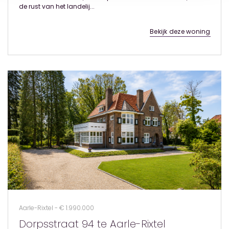
de rust van het landelij...
Bekijk deze woning
Aarle-Rixtel - € 1.990.000
Dorpsstraat 94 te Aarle-Rixtel