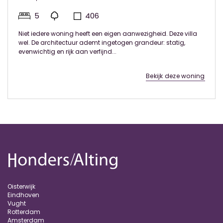
5
406
Niet iedere woning heeft een eigen aanwezigheid. Deze villa
wel. De architectuur ademt ingetogen grandeur: statig,
evenwichtig en rijk aan verfijnd...
Bekijk deze woning
Oisterwijk
Eindhoven
Vught
Rotterdam
Amsterdam