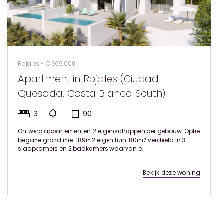
Rojales - € 369.000
Apartment in Rojales (Ciudad
Quesada, Costa Blanca South)
3
90
Ontwerp appartementen, 2 eigenschappen per gebouw. Optie
begane grond met 189m2 eigen tuin. 80m2 verdeeld in 3
slaapkamers en 2 badkamers waarvan e...
Bekijk deze woning