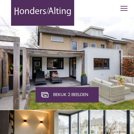
Van Ruusbroecstraat 27 - Honders Alt
BEKIJK 2 BEELDEN