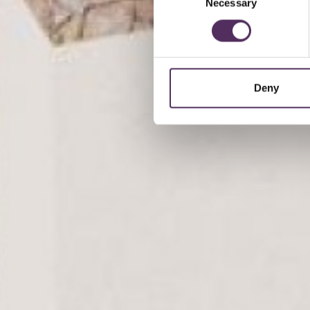
Necessary
Selection
Deny