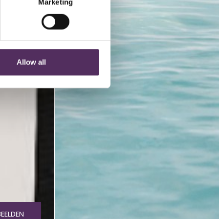
Marketing
Allow all
BEELDEN