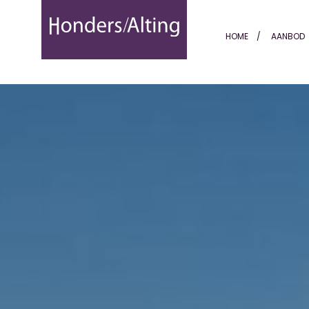
Villa in Rojales (Ciudad 
HOME
AANBOD