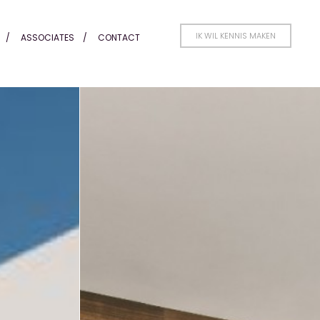
h) - Honders Alting
IK WIL KENNIS MAKEN
ASSOCIATES
CONTACT