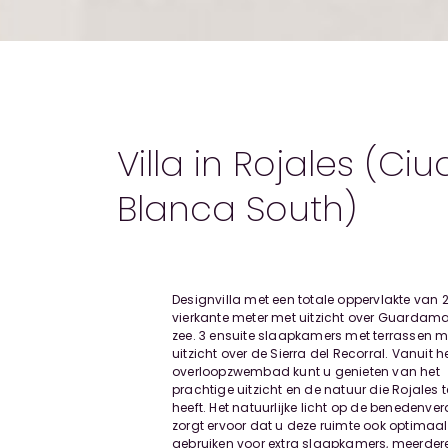
Villa in Rojales (C
Blanca South)
Designvilla met een totale oppervlakte van 
vierkante meter met uitzicht over Guardama
zee. 3 ensuite slaapkamers met terrassen m
uitzicht over de Sierra del Recorral. Vanuit h
overloopzwembad kunt u genieten van het
prachtige uitzicht en de natuur die Rojales 
heeft. Het natuurlijke licht op de benedenve
zorgt ervoor dat u deze ruimte ook optimaal
gebruiken voor extra slaapkamers, meerder