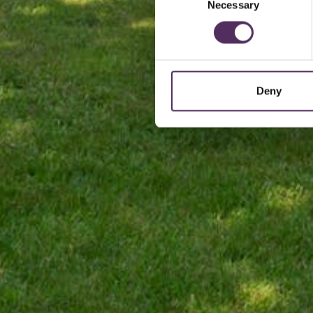
Necessary
Selection
Deny