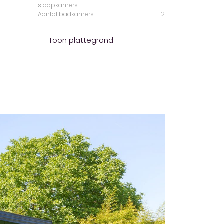
slaapkamers
Aantal badkamers
2
Toon plattegrond