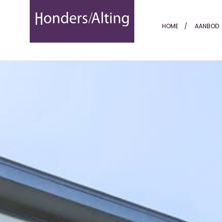
Vinkenberg 19c - Honders 
HOME
AANBOD