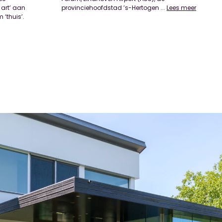
 art’ aan
provinciehoofdstad ’s-Hertogen
...
Lees meer
 ‘thuis’.